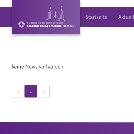
Startseite
Aktuel
keine News vorhanden.
1