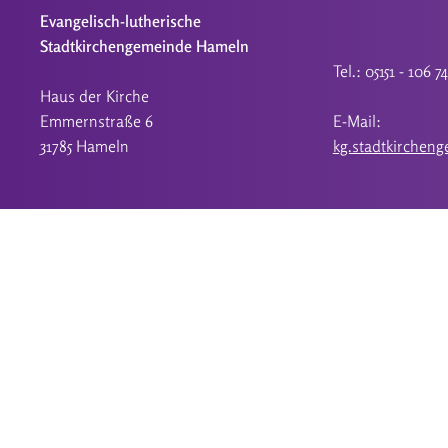
Evangelisch-lutherische
Stadtkirchengemeinde Hameln
Tel.: 05151 - 106 7
Haus der Kirche
Emmernstraße 6
E-Mail:
31785 Hameln
kg.stadtkirchen