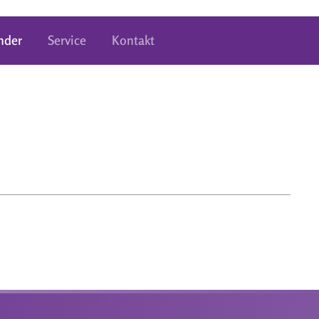
nder
Service
Kontakt