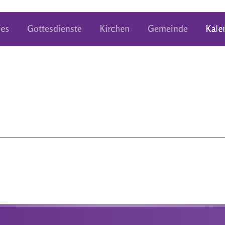
les
Gottesdienste
Kirchen
Gemeinde
Kale