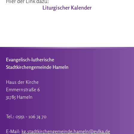
Hier der Link dazu:
Liturgischer Kalender
Evangelisch-lutherische
Stadtkirchengemeinde Hameln
Haus der Kirche
Emmernstraße 6
31785 Hameln
Tel.: 05151 - 106 74 70
E-Mail:
kg.stadtkirchengemeinde.hameln@evlka.de