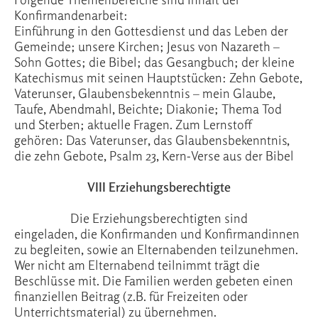
Konfirmandenarbeit:
Einführung in den Gottesdienst und das Leben der
Gemeinde; unsere Kirchen; Jesus von Nazareth –
Sohn Gottes; die Bibel; das Gesangbuch; der kleine
Katechismus mit seinen Hauptstücken: Zehn Gebote,
Vaterunser, Glaubensbekenntnis – mein Glaube,
Taufe, Abendmahl, Beichte; Diakonie; Thema Tod
und Sterben; aktuelle Fragen. Zum Lernstoff
gehören: Das Vaterunser, das Glaubensbekenntnis,
die zehn Gebote, Psalm 23, Kern-Verse aus der Bibel
VIII Erziehungsberechtigte
Die Erziehungsberechtigten sind
eingeladen, die Konfirmanden und Konfirmandinnen
zu begleiten, sowie an Elternabenden teilzunehmen.
Wer nicht am Elternabend teilnimmt trägt die
Beschlüsse mit. Die Familien werden gebeten einen
finanziellen Beitrag (z.B. für Freizeiten oder
Unterrichtsmaterial) zu übernehmen.