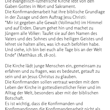
Die evangelisch-lutherische Kirche lebt von den
Gaben Gottes in Wort und Sakrament.
Die Konfirmandenarbeit hat ihre biblische Grundlage
in der Zusage und dem Auftrag Jesu Christi:
"Mir ist gegeben alle Gewalt (Vollmacht) im Himmel
und auf Erden. Darum gehet hin und machet zu
Jüngern alle Völker: Taufet sie auf den Namen des
Vaters und des Sohnes und des heiligen Geistes und
lehret sie halten alles, was ich euch befohlen habe.
Und siehe, ich bin bei euch alle Tage bis an der Welt
Ende" (Matthäus 28, 18-20).
Die Kirche lädt junge Menschen ein, gemeinsam zu
erfahren und zu fragen, was es bedeutet, getauft zu
sein und an Jesus Christus zu glauben.
Die Konfirmanden sollen vertraut werden mit dem
Leben der Kirche in gottesdienstlicher Feier und im
Alltag der Welt, besonders aber mit der biblischen
Botschaft.
Es ist wichtig, dass die Konfirmanden und
Konfirmandinnen die Konfirmandenarbeit nicht als