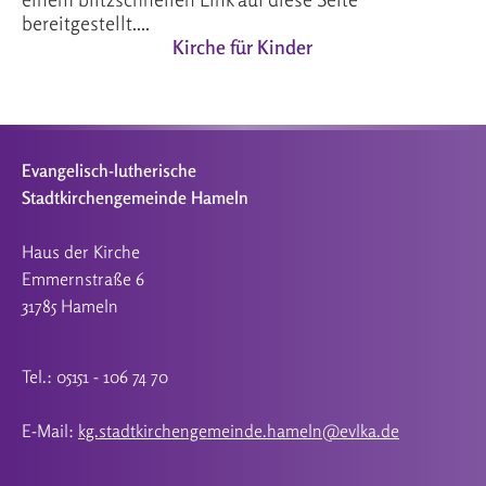
bereitgestellt....
Kirche für Kinder
Evangelisch-lutherische
Stadtkirchengemeinde Hameln
Haus der Kirche
Emmernstraße 6
31785 Hameln
Tel.: 05151 - 106 74 70
E-Mail:
kg.stadtkirchengemeinde.hameln@evlka.de